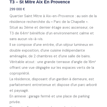
T3 – St Mitre Aix En Provence
299 000
€
Quartier Saint Mitre à Aix-en-Provence : au sein de la
résidence recherchée du « Parc de la Chapelle ».
Situé au 3ème et dernier étage avec ascenseur, ce
T3 de 64m² bénéficie d’un environnement calme et
sans aucun vis-à-vis.
Il se compose d’une entrée, d’un séjour lumineux en
double exposition, d’une cuisine indépendante
aménagée, de 2 chambres et d’une salle de bains.
Véritable atout : une grande terrasse d’angle de 16m²
offrant une vue dégagée sur les espaces verts de la
copropriété.
La résidence, disposant d’un gardien à demeure, est
parfaitement entretenue et dispose d’un parc arboré
et paysagé.
En annexe : garage fermé et une place de parking
privée.