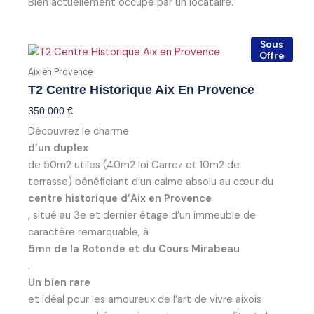
Bien actuellement occupé par un locataire.
Sous
Offre
Aix en Provence
T2 Centre Historique Aix En Provence
350 000
€
Découvrez le charme
d’un duplex
de 50m2 utiles (40m2 loi Carrez et 10m2 de
terrasse) bénéficiant d’un calme absolu au cœur du
centre historique d’Aix en Provence
, situé au 3e et dernier étage d’un immeuble de
caractère remarquable, à
5mn de la Rotonde et du Cours Mirabeau
.
Un bien rare
et idéal pour les amoureux de l’art de vivre aixois