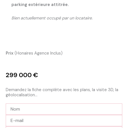
parking extérieure attitrée.
Bien actuellement occupé par un locataire.
Prix
(Honaires Agence Inclus)
299 000
€
Demandez la fiche complète avec les plans, la visite 3D, la
géolocalisation...
Nom
E-
mail