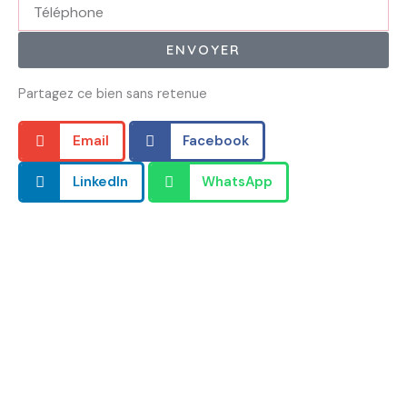
Téléphone
ENVOYER
Partagez ce bien sans retenue
Email
Facebook
LinkedIn
WhatsApp