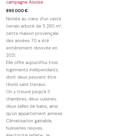
campagne Aixoise
895 000
€
Nichée au cœur d’un vaste
terrain arboré de 5 290 m²,
cette maison provençale
des années 70 a été
entièrement rénovée en
2021.
Elle offre aujourd’hui trois
logements indépendants,
dont deux peuvent être
réunis sans travaux.
On y trouve jusqu’à 5
chambres, deux cuisines,
deux salles de bains, ainsi
qu’un appartement annexe.
Climatisation gainable,
huisseries neuves,
électricité refaite : le