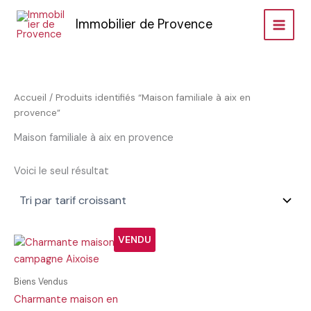
Aller
Immobilier de Provence
au
contenu
Accueil
/ Produits identifiés “Maison familiale à aix en
provence”
Maison familiale à aix en provence
Voici le seul résultat
VENDU
Biens Vendus
Charmante maison en