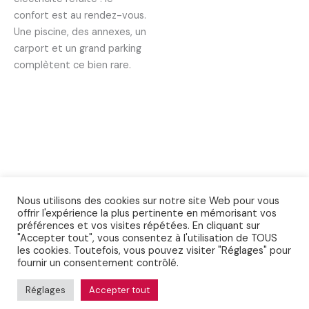
confort est au rendez-vous.
Une piscine, des annexes, un
carport et un grand parking
complètent ce bien rare.
Nous utilisons des cookies sur notre site Web pour vous
offrir l'expérience la plus pertinente en mémorisant vos
préférences et vos visites répétées. En cliquant sur
Conditions Générales de Vente
"Accepter tout", vous consentez à l'utilisation de TOUS
les cookies. Toutefois, vous pouvez visiter "Réglages" pour
Droits d'auteur © 2026 Immobilier de Provence
fournir un consentement contrôlé.
Politique de confidentialité
Réglages
Accepter tout